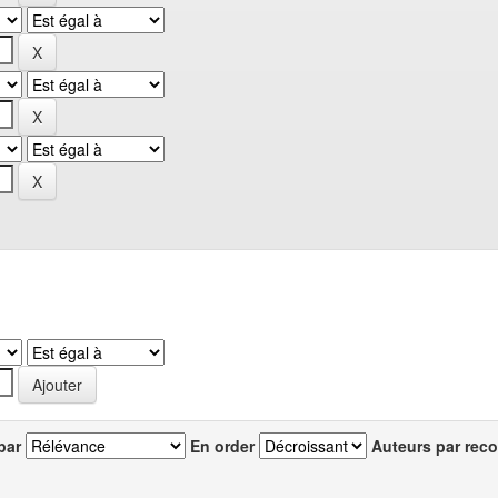
par
En order
Auteurs par reco