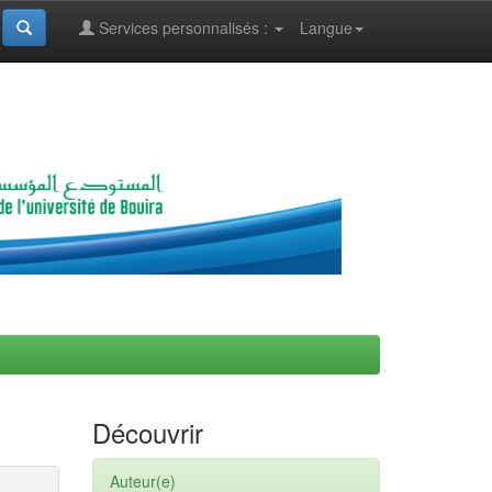
Services personnalisés :
Langue
Découvrir
Auteur(e)