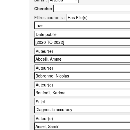
Chercher
Filtres courants :