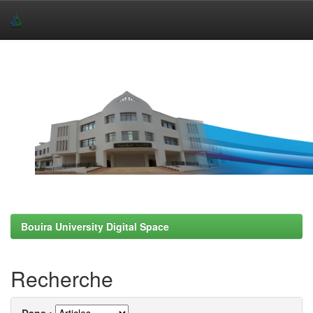
Skip
navigation
Bouira University Digital Space
Recherche