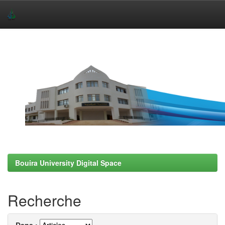
Skip
navigation
Bouira University Digital Space
Recherche