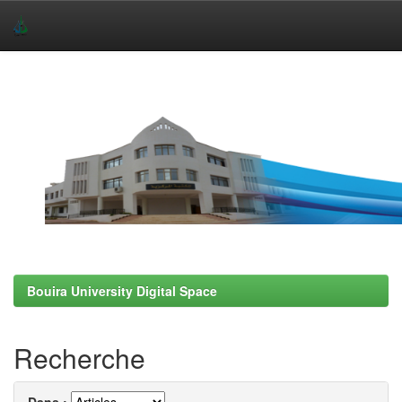
Skip
navigation
Bouira University Digital Space
Recherche