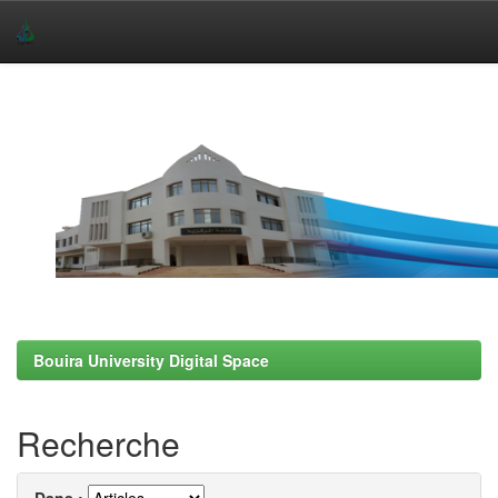
Skip
navigation
Bouira University Digital Space
Recherche