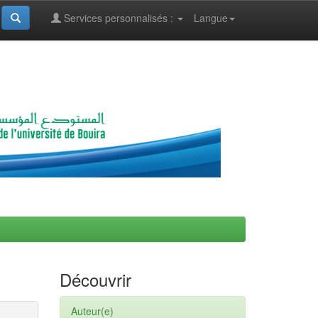
Services personnalisés :
Langue
Découvrir
Auteur(e)