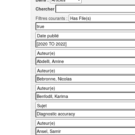
Chercher
Filtres courants :