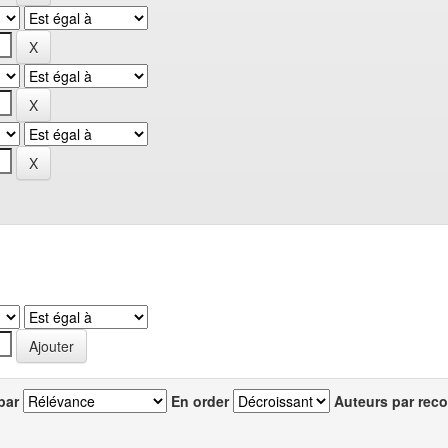
par
En order
Auteurs par reco