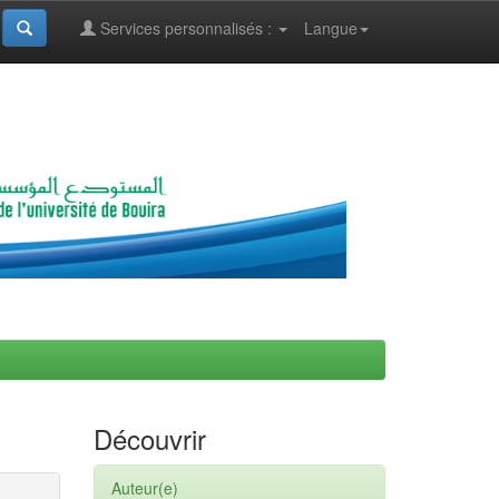
Services personnalisés :
Langue
Découvrir
Auteur(e)