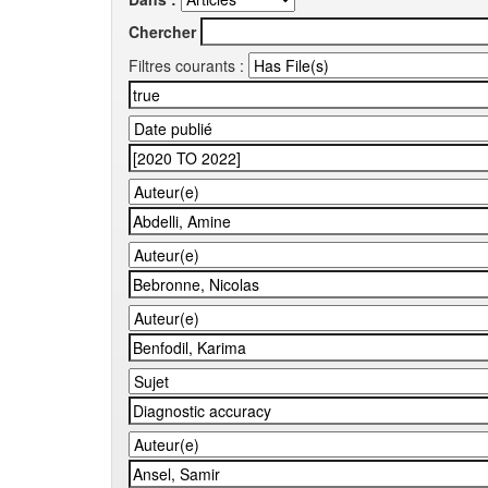
Chercher
Filtres courants :