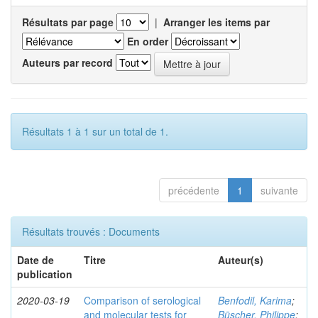
Résultats par page
|
Arranger les items par
En order
Auteurs par record
Résultats 1 à 1 sur un total de 1.
précédente
1
suivante
Résultats trouvés : Documents
Date de
Titre
Auteur(s)
publication
2020-03-19
Comparison of serological
Benfodil, Karima
;
and molecular tests for
Büscher, Philippe
;