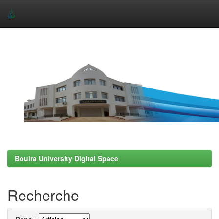
Skip
navigation
Bouira University Digital Space
Recherche