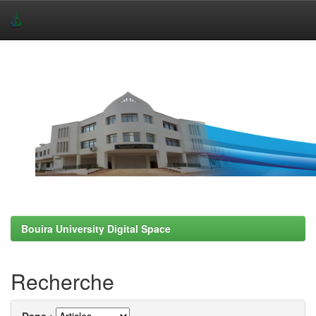
Skip
navigation
Bouira University Digital Space
Recherche