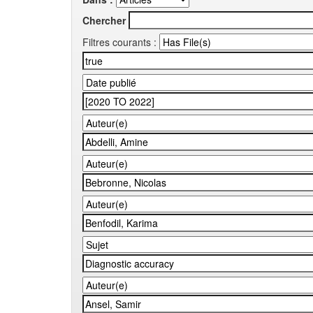
Chercher
Filtres courants :