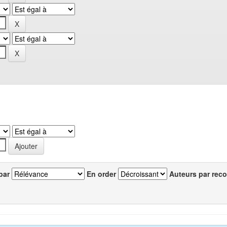
par
En order
Auteurs par reco