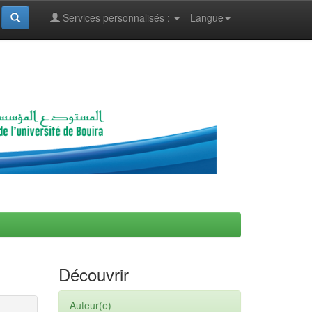
Services personnalisés :
Langue
Découvrir
Auteur(e)