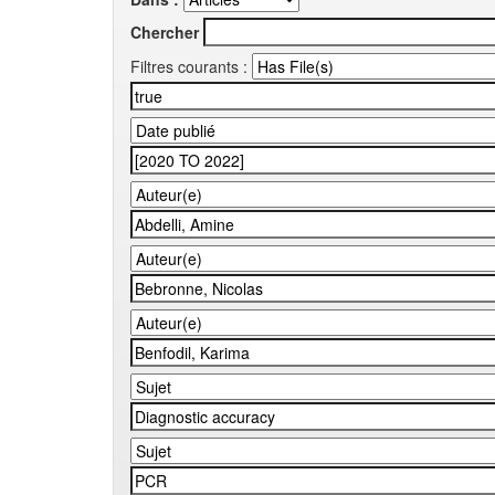
Chercher
Filtres courants :