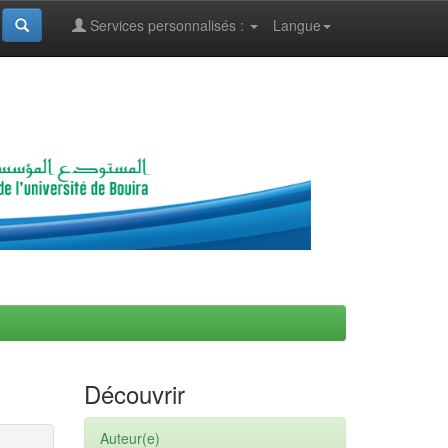
Services personnalisés :
Langue
Découvrir
Auteur(e)