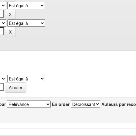
par
En order
Auteurs par reco