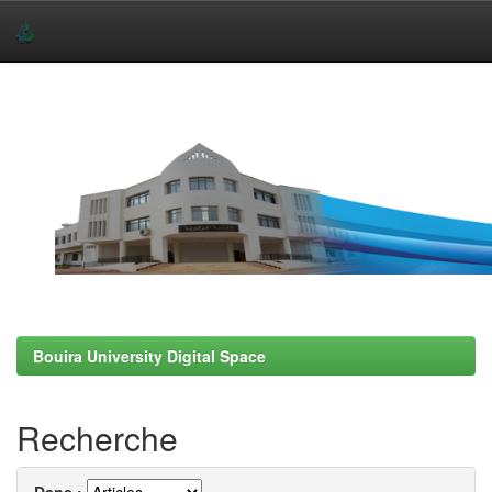
Skip
navigation
Bouira University Digital Space
Recherche