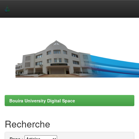
Skip
navigation
Bouira University Digital Space
Recherche