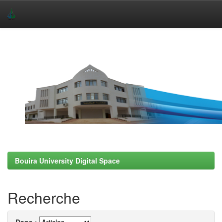
Skip
navigation
Bouira University Digital Space
Recherche