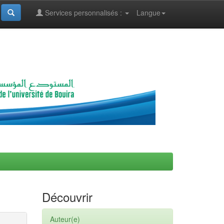
Services personnalisés :
Langue
Découvrir
Auteur(e)