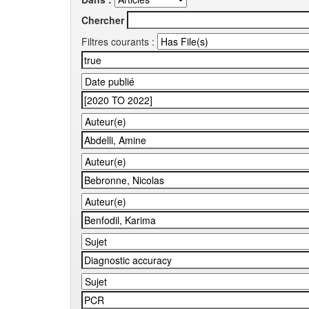
Chercher
Filtres courants :