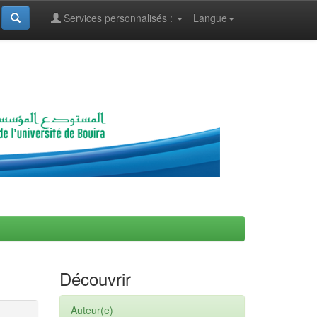
Services personnalisés :
Langue
Découvrir
Auteur(e)