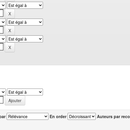
par
En order
Auteurs par reco