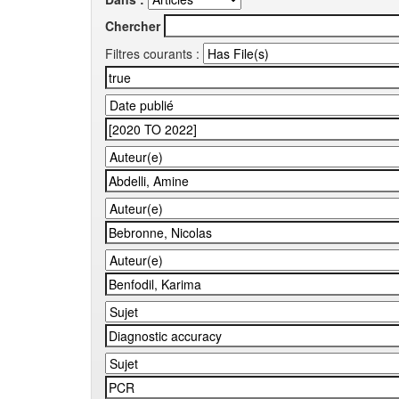
Chercher
Filtres courants :