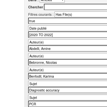
Chercher
Filtres courants :