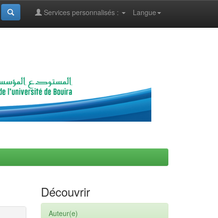
Services personnalisés :
Langue
Découvrir
Auteur(e)