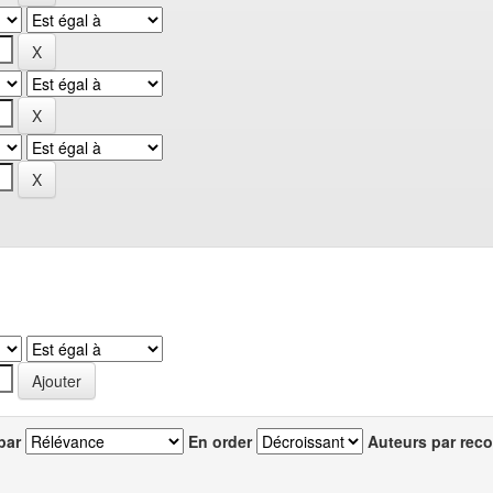
par
En order
Auteurs par reco