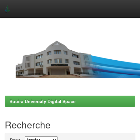
Skip
navigation
Bouira University Digital Space
Recherche