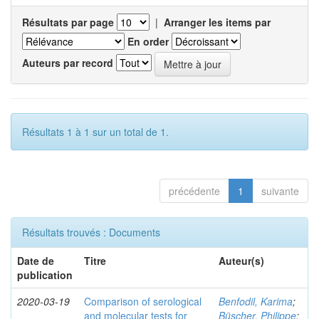
Résultats par page
|
Arranger les items par
En order
Auteurs par record
Résultats 1 à 1 sur un total de 1.
précédente
1
suivante
Résultats trouvés : Documents
Date de
Titre
Auteur(s)
publication
2020-03-19
Comparison of serological
Benfodil, Karima
;
and molecular tests for
Büscher, Philippe
;