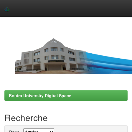
Skip
navigation
Bouira University Digital Space
Recherche