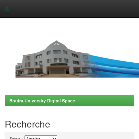
Skip
navigation
Bouira University Digital Space
Recherche