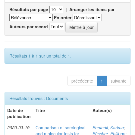
Résultats par page
|
Arranger les items par
En order
Auteurs par record
Résultats 1 à 1 sur un total de 1.
précédente
1
suivante
Résultats trouvés : Documents
Date de
Titre
Auteur(s)
publication
2020-03-19
Comparison of serological
Benfodil, Karima
;
and molecular tests for
Büscher, Philippe
;