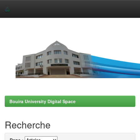
Skip
navigation
Bouira University Digital Space
Recherche