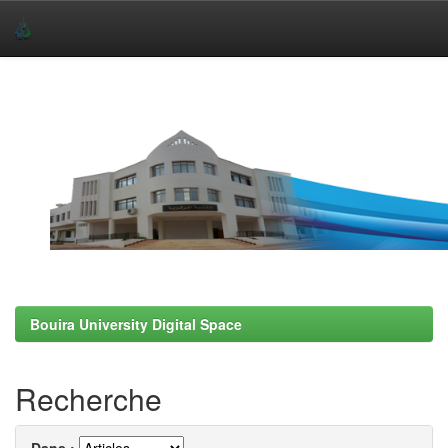
Skip
navigation
Bouira University Digital Space
Recherche