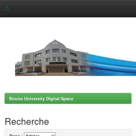
Skip
navigation
Bouira University Digital Space
Recherche