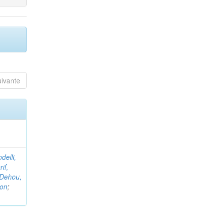
uivante
delli,
if,
Dehou,
non
;