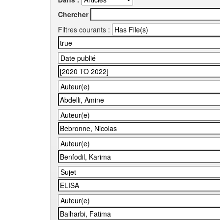
Chercher
Filtres courants :