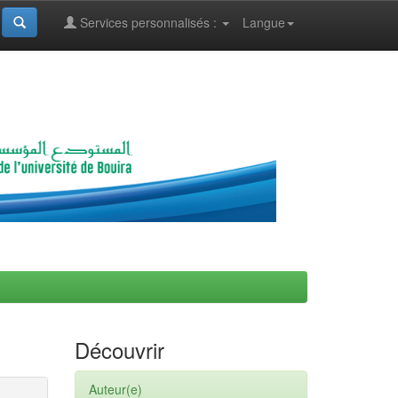
Services personnalisés :
Langue
Découvrir
Auteur(e)