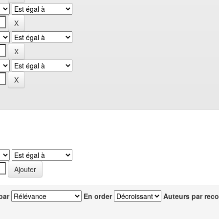
par
En order
Auteurs par reco