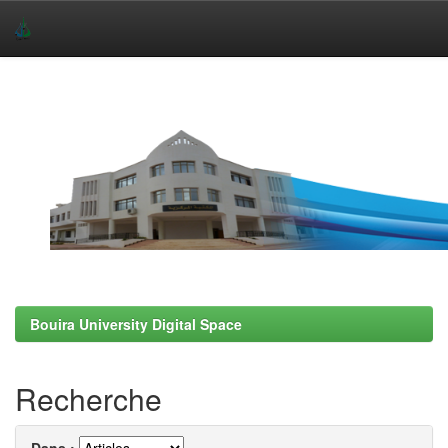
Skip
navigation
Bouira University Digital Space
Recherche