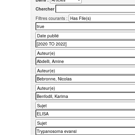
Chercher
Filtres courants :