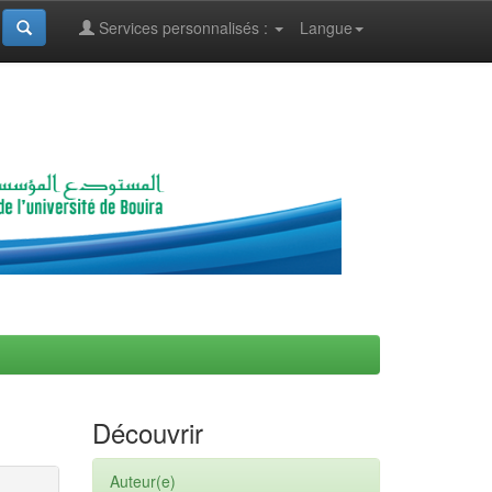
Services personnalisés :
Langue
Découvrir
Auteur(e)