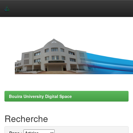
Skip
navigation
Bouira University Digital Space
Recherche