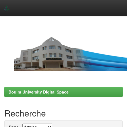
Skip
navigation
Bouira University Digital Space
Recherche