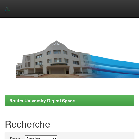
Skip
navigation
Bouira University Digital Space
Recherche