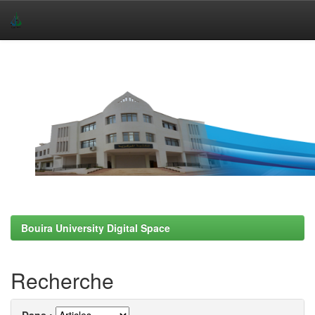
Skip
navigation
Bouira University Digital Space
Recherche