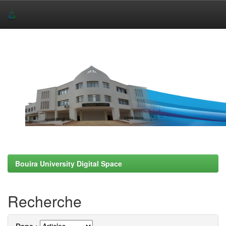
Skip
navigation
Bouira University Digital Space
Recherche