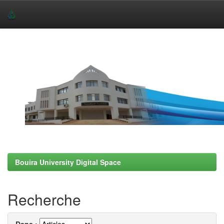
Skip
navigation
Bouira University Digital Space
Recherche