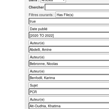
Chercher
Filtres courants :