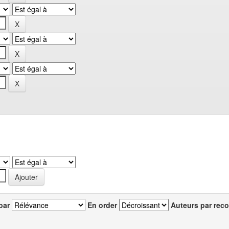
par
En order
Auteurs par reco