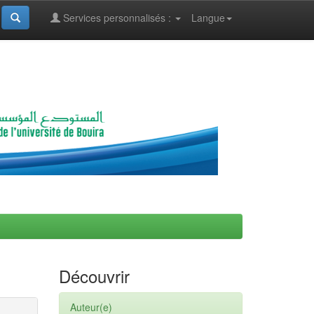
Services personnalisés :
Langue
Découvrir
Auteur(e)