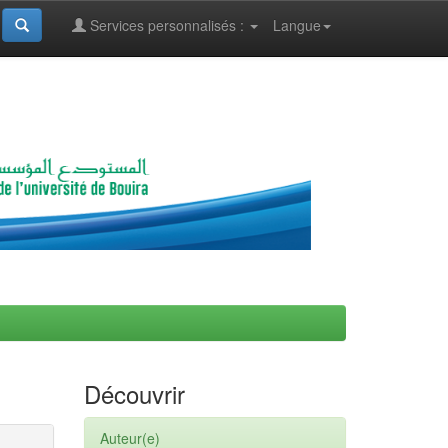
Services personnalisés :
Langue
Découvrir
Auteur(e)