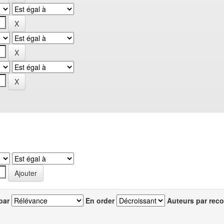
par
En order
Auteurs par reco