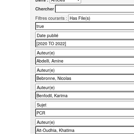
Chercher
Filtres courants :