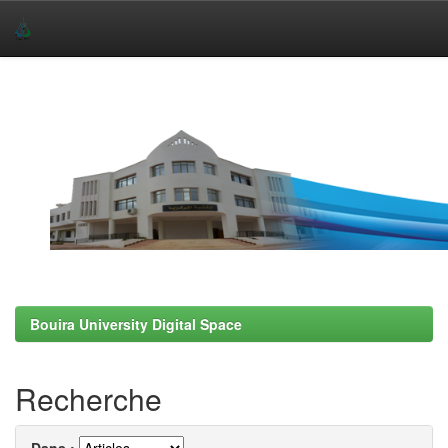
Skip
navigation
Bouira University Digital Space
Recherche