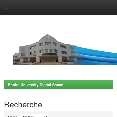
Skip
navigation
Bouira University Digital Space
Recherche