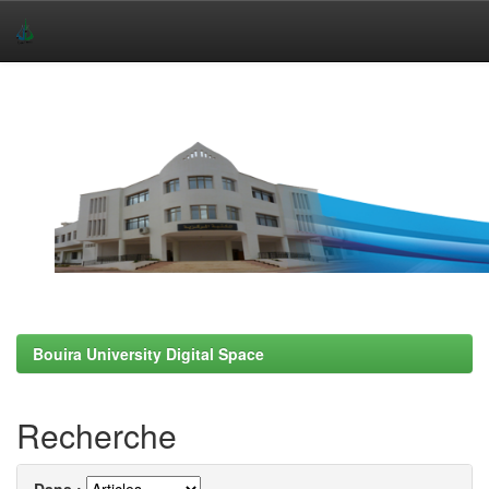
Skip
navigation
Bouira University Digital Space
Recherche