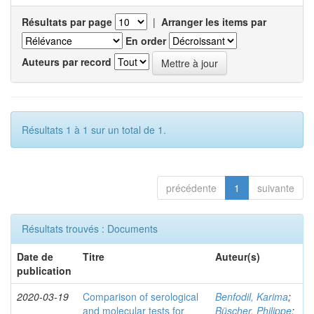
Résultats par page
|
Arranger les items par
En order
Auteurs par record
Résultats 1 à 1 sur un total de 1.
précédente
1
suivante
Résultats trouvés : Documents
Date de
Titre
Auteur(s)
publication
2020-03-19
Comparison of serological
Benfodil, Karima
;
and molecular tests for
Büscher, Philippe
;