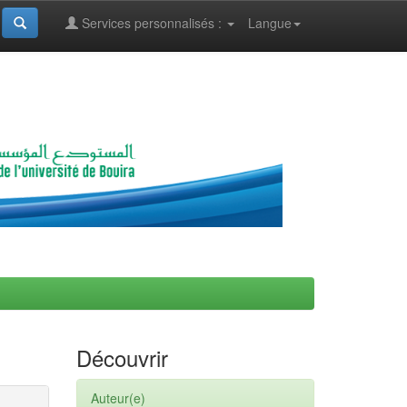
Services personnalisés :
Langue
Découvrir
Auteur(e)