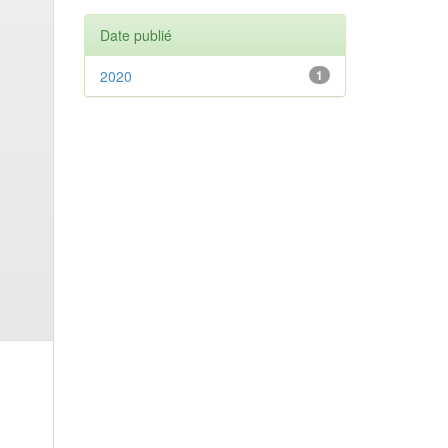
Date publié
2020
1