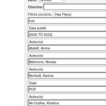
Chercher
Filtres courants :