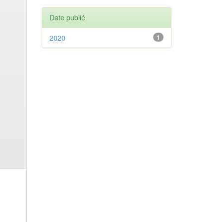
Date publié
2020
1