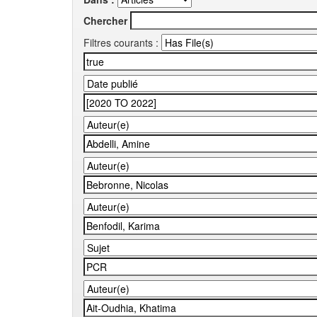
Chercher
Filtres courants :