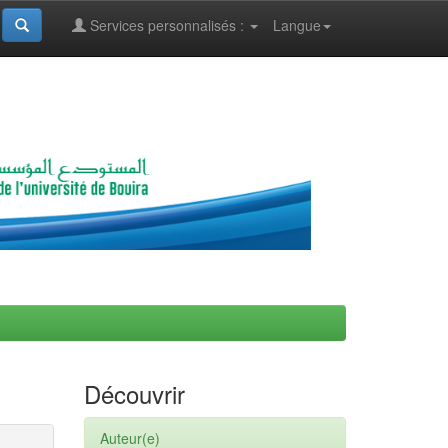
Services personnalisés :
Langue
Découvrir
Auteur(e)