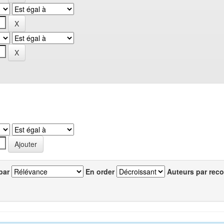
par
En order
Auteurs par reco