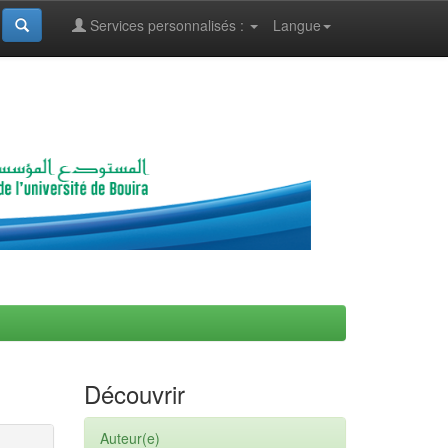
Services personnalisés :
Langue
Découvrir
Auteur(e)