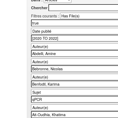
Chercher
Filtres courants :