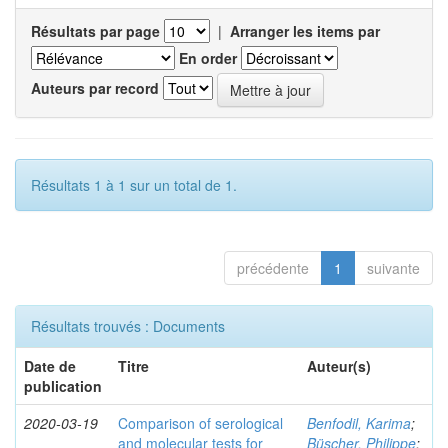
Résultats par page
|
Arranger les items par
En order
Auteurs par record
Résultats 1 à 1 sur un total de 1.
précédente
1
suivante
Résultats trouvés : Documents
Date de
Titre
Auteur(s)
publication
2020-03-19
Comparison of serological
Benfodil, Karima
;
and molecular tests for
Büscher, Philippe
;