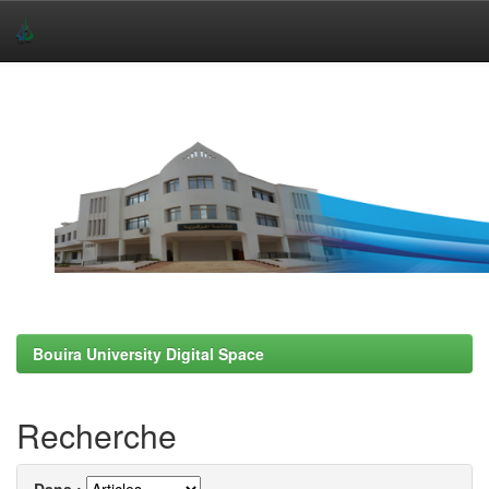
Skip
navigation
Bouira University Digital Space
Recherche