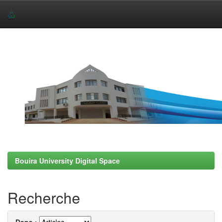
Skip
navigation
Bouira University Digital Space
Recherche