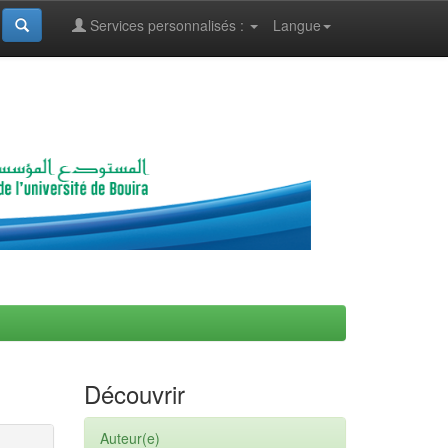
Services personnalisés :
Langue
Découvrir
Auteur(e)