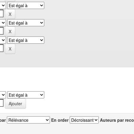
par
En order
Auteurs par reco