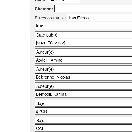
Chercher
Filtres courants :