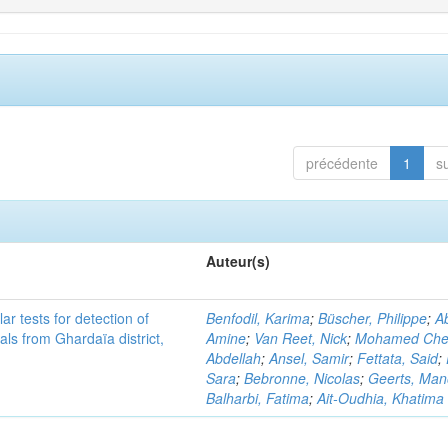
précédente
1
s
Auteur(s)
r tests for detection of
Benfodil, Karima
;
Büscher, Philippe
;
Ab
ls from Ghardaïa district,
Amine
;
Van Reet, Nick
;
Mohamed Cher
Abdellah
;
Ansel, Samir
;
Fettata, Said
;
Sara
;
Bebronne, Nicolas
;
Geerts, Ma
Balharbi, Fatima
;
Ait-Oudhia, Khatima