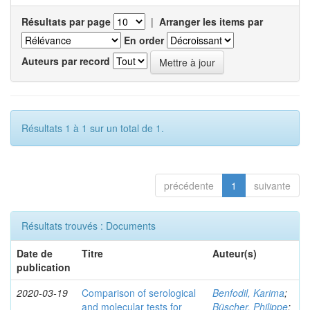
Résultats par page
|
Arranger les items par
En order
Auteurs par record
Résultats 1 à 1 sur un total de 1.
précédente
1
suivante
Résultats trouvés : Documents
Date de
Titre
Auteur(s)
publication
2020-03-19
Comparison of serological
Benfodil, Karima
;
and molecular tests for
Büscher, Philippe
;