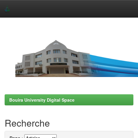
Skip
navigation
Bouira University Digital Space
Recherche