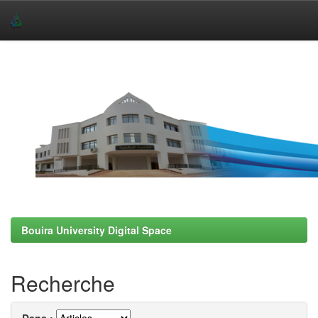
Skip
navigation
Bouira University Digital Space
Recherche