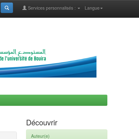
Services personnalisés :
Langue
Découvrir
Auteur(e)