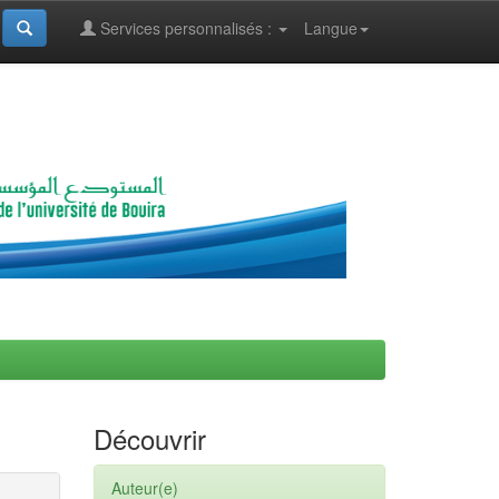
Services personnalisés :
Langue
Découvrir
Auteur(e)