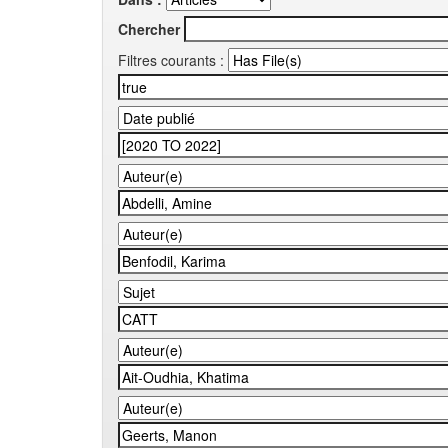
Chercher
Filtres courants :