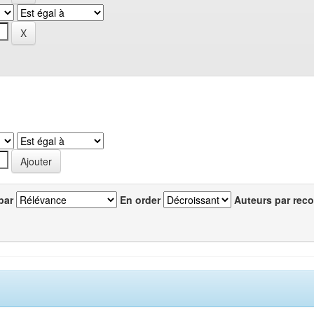
par
En order
Auteurs par reco