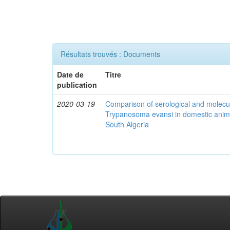
Résultats trouvés : Documents
Date de
Titre
publication
2020-03-19
Comparison of serological and molecula
Trypanosoma evansi in domestic anima
South Algeria