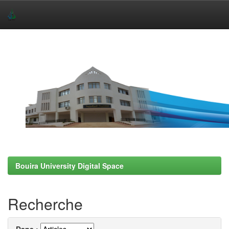
Skip
navigation
Bouira University Digital Space
Recherche