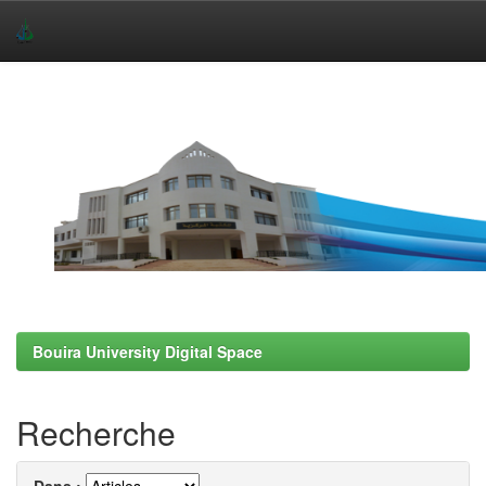
Skip
navigation
Bouira University Digital Space
Recherche