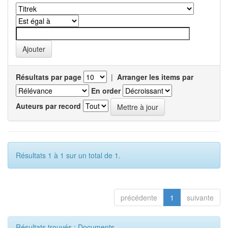
Résultats par page
|
Arranger les items par
En order
Auteurs par record
Résultats 1 à 1 sur un total de 1.
précédente
1
suivante
Résultats trouvés : Documents