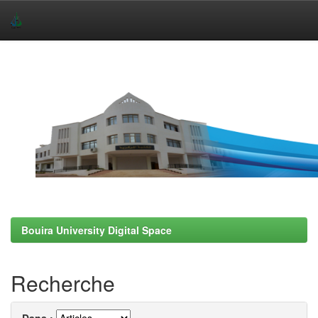
Skip
navigation
Bouira University Digital Space
Recherche